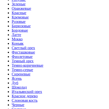
Зеленые
Оранжевые
Красные
Кремовые
Розовые
Бирюзовые
Бордовые
Латте
Мокко
Коньяк
Светлый орех
Фисташковые
Фиолетовые
Темный орех
Темно-коричневые
Темно-серые
Сиреневые
Ясень
Дуб
Шоколад
Итальянский орех
Красное дерево
Слоновая кость
Черные