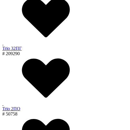
Trio 32ПГ
# 209290
Trio 2ПО
# 50758