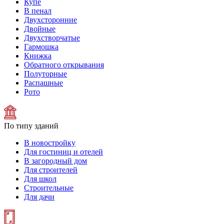
Купе
В пенал
Двухсторонние
Двойные
Двухстворчатые
Гармошка
Книжка
Обратного открывания
Полуторные
Распашные
Рото
По типу зданий
В новостройку
Для гостиниц и отелей
В загородный дом
Для строителей
Для школ
Строительные
Для дачи