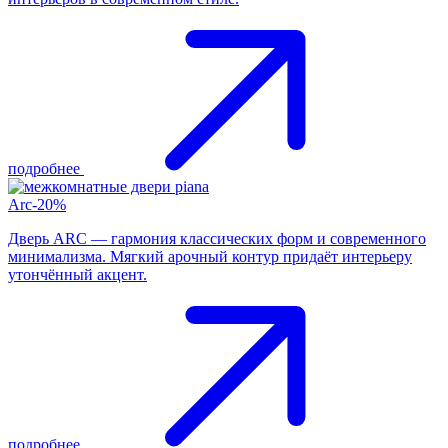
подробнее
Arc-20%
Дверь ARC — гармония классических форм и современного
минимализма. Мягкий арочный контур придаёт интерьеру
утончённый акцент.
подробнее