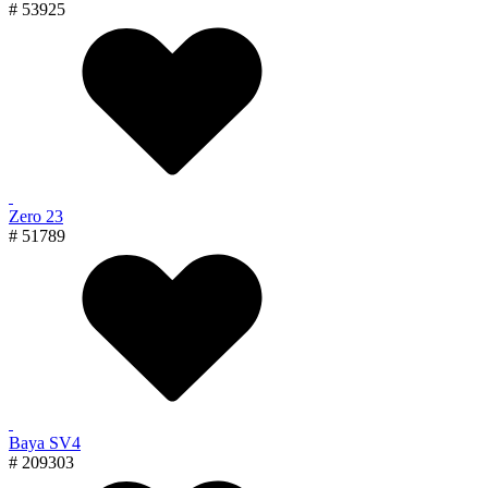
# 53925
Zero 23
# 51789
Baya SV4
# 209303