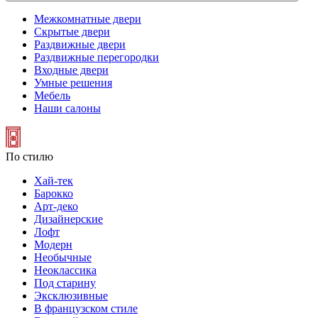
Межкомнатные двери
Скрытые двери
Раздвижные двери
Раздвижные перегородки
Входные двери
Умные решения
Мебель
Наши салоны
По стилю
Хай-тек
Барокко
Арт-деко
Дизайнерские
Лофт
Модерн
Необычные
Неоклассика
Под старину
Эксклюзивные
В французском стиле