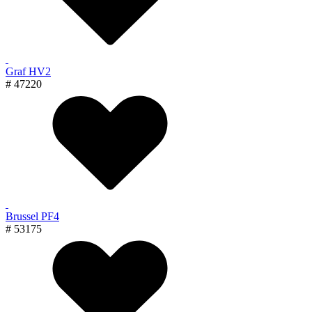
Graf HV2
# 47220
Brussel PF4
# 53175