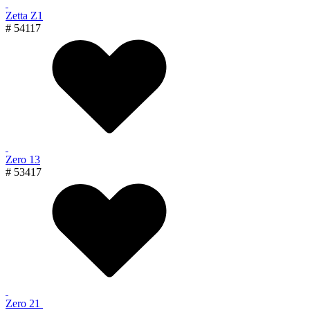
Zetta Z1
# 54117
Zero 13
# 53417
Zero 21