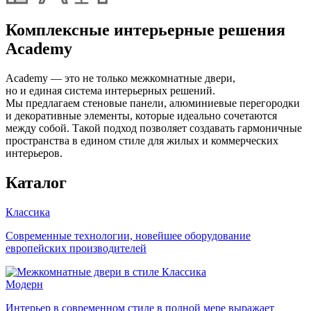
Комплексные интерьерные решения
Academy
Academy — это не только межкомнатные двери,
но и единая система интерьерных решений.
Мы предлагаем стеновые панели, алюминиевые перегородки
и декоративные элементы, которые идеально сочетаются
между собой. Такой подход позволяет создавать гармоничные
пространства в едином стиле для жилых и коммерческих
интерьеров.
Каталог
Классика
Современные технологии, новейшее оборудование
европейских производителей
Модерн
Интерьер в современном стиле в полной мере выражает