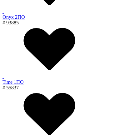
Onyx 2ПО
# 93885
Time 1ПО
# 55837