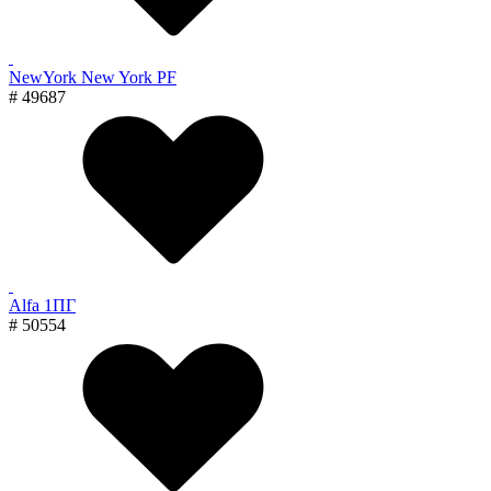
NewYork New York PF
# 49687
Alfa 1ПГ
# 50554