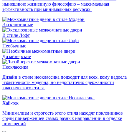
нынешнюю жизненную философию – максимальная
эффективность при минимальных ресурсах.
Эксклюзивные
В стиле Лофт
Необычные
Дизайнерские
Неоклассика
Дизайн в стиле неоклассика подходит для всех, кому надоела
избыточность модерна, но недостаточно сдержанности
классического стиля.
Хай-тек
Минимализм и строгость этого стиля находят поклонников
среди приверженцев самых разных направлений в отделке
помещений