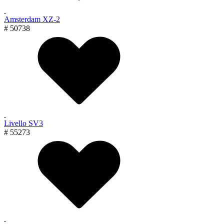
Amsterdam XZ-2
# 50738
Livello SV3
# 55273