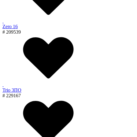
Zero 16
# 209539
Trio 3ПО
# 229167