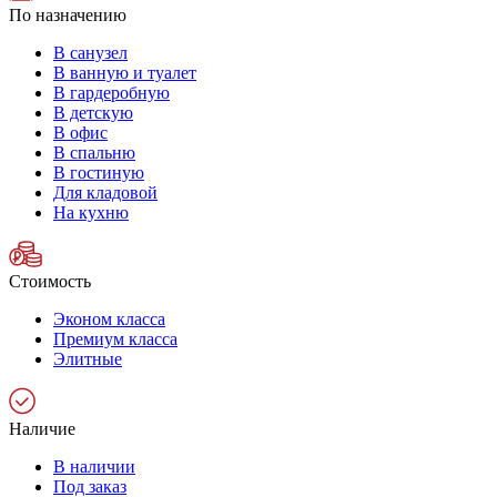
По назначению
В санузел
В ванную и туалет
В гардеробную
В детскую
В офис
В спальню
В гостиную
Для кладовой
На кухню
Стоимость
Эконом класса
Премиум класса
Элитные
Наличие
В наличии
Под заказ